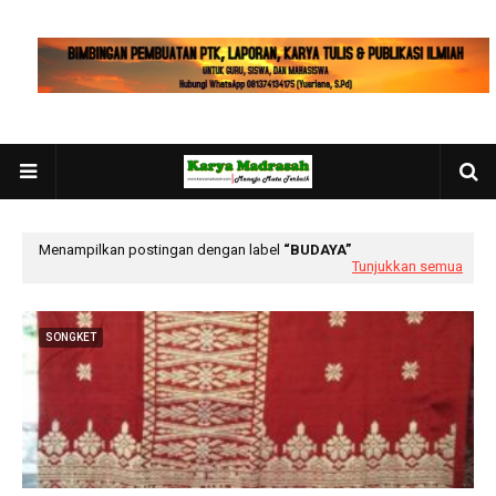
Menampilkan postingan dengan label
BUDAYA
Tunjukkan semua
SONGKET