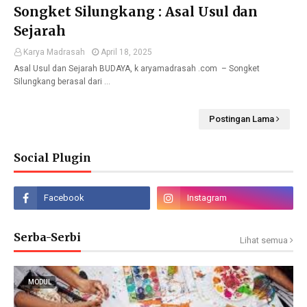
Songket Silungkang : Asal Usul dan
Sejarah
Karya Madrasah
April 18, 2025
Asal Usul dan Sejarah BUDAYA, k aryamadrasah .com – Songket
Silungkang berasal dari …
Postingan Lama
Social Plugin
Serba-Serbi
Lihat semua
MODUL