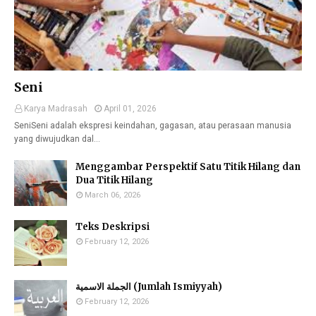
Seni
Karya Madrasah
April 01, 2026
SeniSeni adalah ekspresi keindahan, gagasan, atau perasaan manusia
yang diwujudkan dal…
Menggambar Perspektif Satu Titik Hilang dan
Dua Titik Hilang
March 06, 2026
Teks Deskripsi
February 12, 2026
الجملة الاسمية (Jumlah Ismiyyah)
February 12, 2026