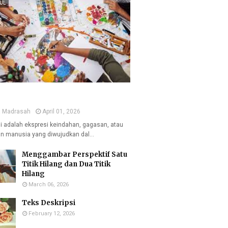
UL
a Madrasah
April 01, 2026
i adalah ekspresi keindahan, gagasan, atau
n manusia yang diwujudkan dal…
Menggambar Perspektif Satu
Titik Hilang dan Dua Titik
Hilang
March 06, 2026
Teks Deskripsi
February 12, 2026