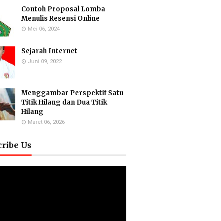
Contoh Proposal Lomba
Menulis Resensi Online
Mei 06, 2024
Sejarah Internet
Juni 09, 2022
Menggambar Perspektif Satu
Titik Hilang dan Dua Titik
Hilang
Maret 06, 2026
cribe Us