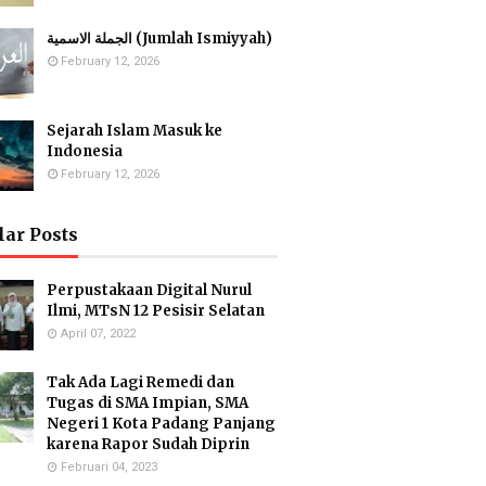
الجملة الاسمية (Jumlah Ismiyyah)
February 12, 2026
Sejarah Islam Masuk ke
Indonesia
February 12, 2026
lar Posts
Perpustakaan Digital Nurul
Ilmi, MTsN 12 Pesisir Selatan
April 07, 2022
Tak Ada Lagi Remedi dan
Tugas di SMA Impian, SMA
Negeri 1 Kota Padang Panjang
karena Rapor Sudah Diprin
Februari 04, 2023