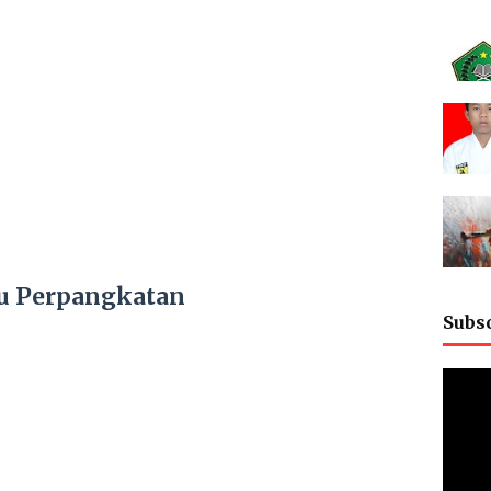
u Perpangkatan
Subs