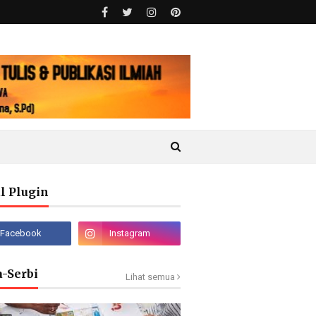
l Plugin
a-Serbi
Lihat semua