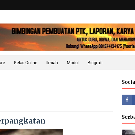
ure
Kelas Online
Ilmiah
Modul
Biografi
Socia
Serb
rpangkatan