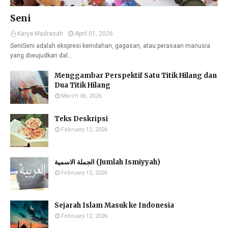
Seni
Karya Madrasah
April 01, 2026
SeniSeni adalah ekspresi keindahan, gagasan, atau perasaan manusia
yang diwujudkan dal…
Menggambar Perspektif Satu Titik Hilang dan
Dua Titik Hilang
March 06, 2026
Teks Deskripsi
February 12, 2026
الجملة الاسمية (Jumlah Ismiyyah)
February 12, 2026
Sejarah Islam Masuk ke Indonesia
February 12, 2026