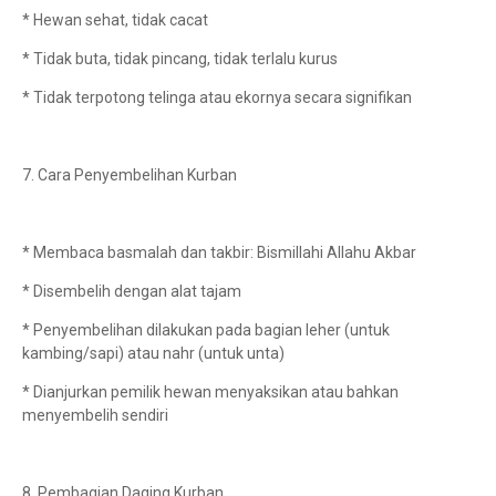
* Hewan sehat, tidak cacat
* Tidak buta, tidak pincang, tidak terlalu kurus
* Tidak terpotong telinga atau ekornya secara signifikan
7. Cara Penyembelihan Kurban
* Membaca basmalah dan takbir: Bismillahi Allahu Akbar
* Disembelih dengan alat tajam
* Penyembelihan dilakukan pada bagian leher (untuk
kambing/sapi) atau nahr (untuk unta)
* Dianjurkan pemilik hewan menyaksikan atau bahkan
menyembelih sendiri
8. Pembagian Daging Kurban