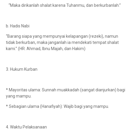
“Maka dirikanlah shalat karena Tuhanmu, dan berkurbanlah.”
b. Hadis Nabi
“Barang siapa yang mempunyai kelapangan (rezeki), namun
tidak berkurban, maka janganlah ia mendekati tempat shalat
kami.” (HR. Ahmad, Ibnu Majah, dan Hakim)
3. Hukum Kurban
* Mayoritas ulama: Sunnah muakkadah (sangat dianjurkan) bagi
yang mampu.
* Sebagian ulama (Hanafiyah): Wajib bagi yang mampu.
4. Waktu Pelaksanaan