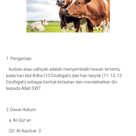
1. Pengertian
Kurban atau udhiyah adalah menyembelih hewan tertentu
pada hari Idul Adha (10 Dzulhijjah) dan hari tasyrik (11, 12, 13
Dzulhijjah) sebagai bentuk ketaatan dan mendekatkan diri
kepada Allah SWT.
2. Dasar Hukum
a. Al-Qur’an
QS. Al-Kautsar: 2