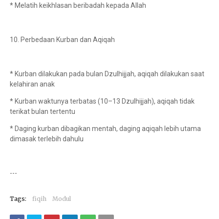
* Melatih keikhlasan beribadah kepada Allah
10. Perbedaan Kurban dan Aqiqah
* Kurban dilakukan pada bulan Dzulhijjah, aqiqah dilakukan saat
kelahiran anak
* Kurban waktunya terbatas (10–13 Dzulhijjah), aqiqah tidak
terikat bulan tertentu
* Daging kurban dibagikan mentah, daging aqiqah lebih utama
dimasak terlebih dahulu
---
Tags:
fiqih
Modul