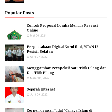
Popular Posts
Contoh Proposal Lomba Menulis Resensi
Online
Mei 06, 2024
Perpustakaan Digital Nurul Ilmi, MTsN 12
Pesisir Selatan
April 07, 2022
Menggambar Perspektif Satu Titik Hilang dan
Dua Titik Hilang
Maret 06, 2026
Sejarah Internet
Juni 09, 2022
Cerpen dengan Judul “Cahaya Islam di