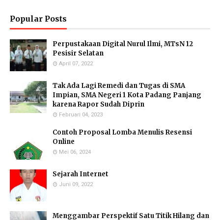
Popular Posts
Perpustakaan Digital Nurul Ilmi, MTsN 12
Pesisir Selatan
April 07, 2022
Tak Ada Lagi Remedi dan Tugas di SMA
Impian, SMA Negeri 1 Kota Padang Panjang
karena Rapor Sudah Diprin
Februari 04, 2023
Contoh Proposal Lomba Menulis Resensi
Online
Mei 06, 2024
Sejarah Internet
Juni 09, 2022
Menggambar Perspektif Satu Titik Hilang dan