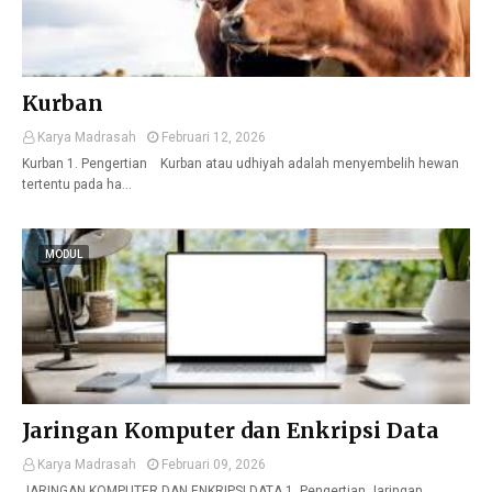
Kurban
Karya Madrasah
Februari 12, 2026
Kurban 1. Pengertian Kurban atau udhiyah adalah menyembelih hewan
tertentu pada ha…
MODUL
Jaringan Komputer dan Enkripsi Data
Karya Madrasah
Februari 09, 2026
JARINGAN KOMPUTER DAN ENKRIPSI DATA 1. Pengertian Jaringan