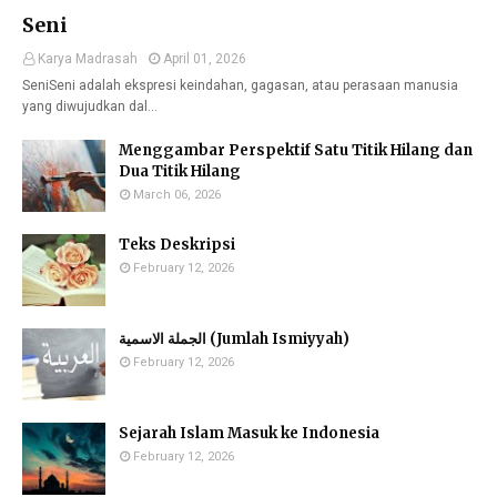
Seni
Karya Madrasah
April 01, 2026
SeniSeni adalah ekspresi keindahan, gagasan, atau perasaan manusia
yang diwujudkan dal…
Menggambar Perspektif Satu Titik Hilang dan
Dua Titik Hilang
March 06, 2026
Teks Deskripsi
February 12, 2026
الجملة الاسمية (Jumlah Ismiyyah)
February 12, 2026
Sejarah Islam Masuk ke Indonesia
February 12, 2026