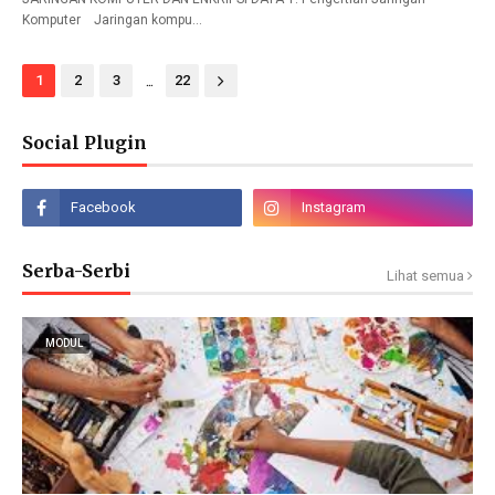
Komputer Jaringan kompu…
...
1
2
3
22
Social Plugin
Serba-Serbi
Lihat semua
MODUL