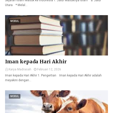
Sejarah Islam Masuk ke Indonesia 1. Jalur Masuknya Islam a. Jalur
Utara * Melal…
MODUL
Iman kepada Hari Akhir
Karya Madrasah
Februari 12, 2026
Iman kepada Hari Akhir 1. Pengertian Iman kepada Hari Akhir adalah
meyakini dengan…
MODUL