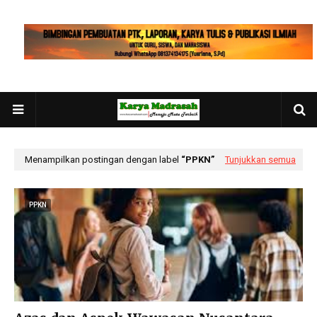
Menampilkan postingan dengan label
PPKN
Tunjukkan semua
PPKN