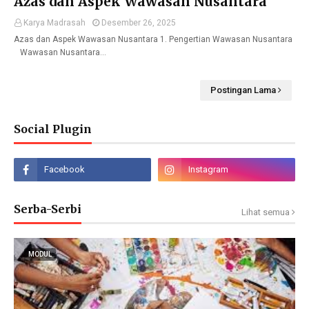
Azas dan Aspek Wawasan Nusantara
Karya Madrasah
Desember 26, 2025
Azas dan Aspek Wawasan Nusantara 1. Pengertian Wawasan Nusantara
Wawasan Nusantara…
Postingan Lama
Social Plugin
Serba-Serbi
Lihat semua
MODUL