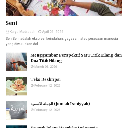
Seni
Karya Madrasah
April 01, 2026
SeniSeni adalah ekspresi keindahan, gagasan, atau perasaan manusia
yang diwujudkan dal…
Menggambar Perspektif Satu Titik Hilang dan
Dua Titik Hilang
March 06, 2026
Teks Deskripsi
February 12, 2026
الجملة الاسمية (Jumlah Ismiyyah)
February 12, 2026