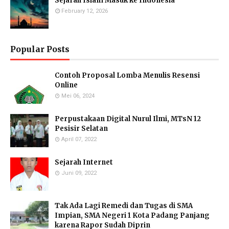
Sejarah Islam Masuk ke Indonesia
February 12, 2026
Popular Posts
Contoh Proposal Lomba Menulis Resensi
Online
Mei 06, 2024
Perpustakaan Digital Nurul Ilmi, MTsN 12
Pesisir Selatan
April 07, 2022
Sejarah Internet
Juni 09, 2022
Tak Ada Lagi Remedi dan Tugas di SMA
Impian, SMA Negeri 1 Kota Padang Panjang
karena Rapor Sudah Diprin